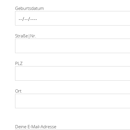
Geburtsdatum
Straße|Nr.
PLZ
Ort
Bitte lasse dieses Feld leer.
Deine E-Mail-Adresse