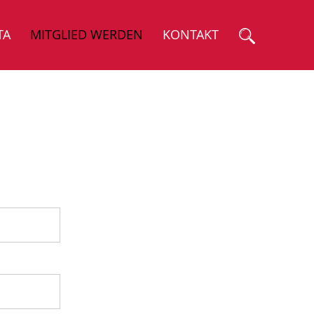
TA
MITGLIED WERDEN
KONTAKT