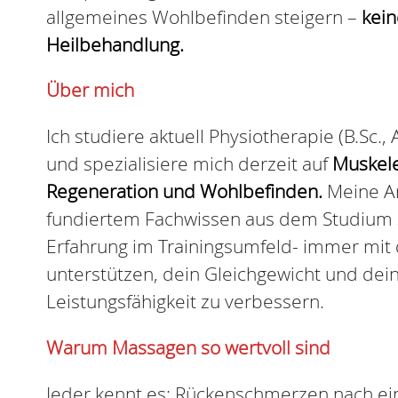
allgemeines Wohlbefinden steigern –
kein
Heilbehandlung.
Über mich
Ich studiere aktuell Physiotherapie (B.Sc.,
und spezialisiere mich derzeit auf
Muskel
Regeneration und Wohlbefinden.
Meine Ar
fundiertem Fachwissen aus dem Studium 
Erfahrung im Trainingsumfeld- immer mit 
unterstützen, dein Gleichgewicht und dei
Leistungsfähigkeit zu verbessern.
Warum Massagen so wertvoll sind
Jeder kennt es: Rückenschmerzen nach e