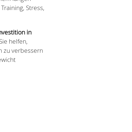
Training, Stress,
nvestition in
Sie helfen,
n zu verbessern
ewicht