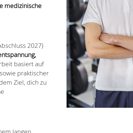
e medizinische
 Abschluss 2027)
entspannung,
beit basiert auf
sowie praktischer
dem Ziel, dich zu
ne
inem langen